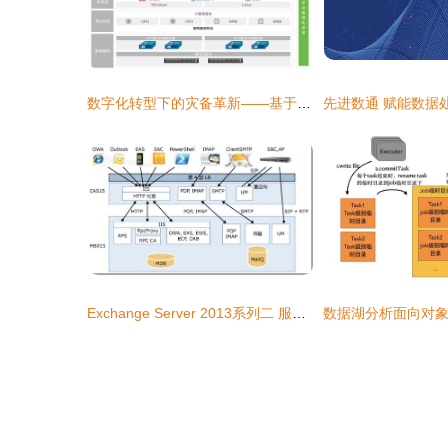
数字化转型下的灾备革新——基于软件定义存储的灾备新范式
Exchange Server 2013系列二 服务器角色、数据处理与存储服务如何协同工作？