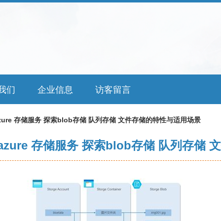
我们
企业信息
访客留言
 azure 存储服务 探索blob存储 队列存储 文件存储的特性与适用场景
八 azure 存储服务 探索blob存储 队列