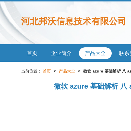
河北邦沃信息技术有限公司
首页
企业简介
产品大全
联系
>
>
当前位置：
首页
产品大全
微软 azure 基础解析 八
微软 azure 基础解析 