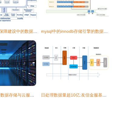
航班运行控制及保障建设中的数据处理与存储服务探讨
mysql中的innodb存储引擎的数据页结构
数据中心光映 大数据存储与云服务的技术内核
日处理数据量超10亿:友信金服基于Flink构建实时用户画像系统的实践