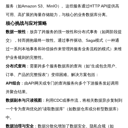
服务（如Amazon S3、MinIO）。这些服务通过HTTP API提供高
可用、高扩展的海量存储能力，与核心的业务数据库分离。
核心挑战与应对策略
数据一致性
：放弃了跨服务的强一致性和分布式事务（如两阶段提
交），转而拥抱最终一致性。通过事件驱动、Saga模式（一种通
过一系列本地事务和补偿操作来管理跨服务业务流程的模式）来维
护业务规则的完整性。
分布式查询
：需要跨多个服务数据库的查询（如“生成包含用户、
订单、产品的完整报表”）变得困难。解决方案包括：
API组合
：由API网关或专门的查询服务向多个下游服务发起调用
并聚合结果。
数据副本与只读视图
：利用CDC或事件流，将相关数据异步复制到
一个专为查询优化的“读取数据库”（如数据仓库或分析型数据库）
中。
数据治理与安全
：数据分散化增加了数据安全、隐私合规（如