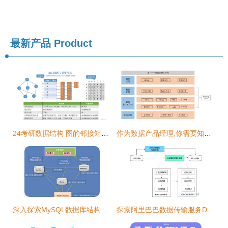
最新产品
Product
24考研数据结构 图的邻接矩阵存储与数据处理
作为数据产品经理,你需要知道这些技术知识
深入探索MySQL数据库结构设计 实战案例解析与高效可扩展数据存储方案
探索阿里巴巴数据传输服务DTS 高效、安全的数据处理及存储新篇章