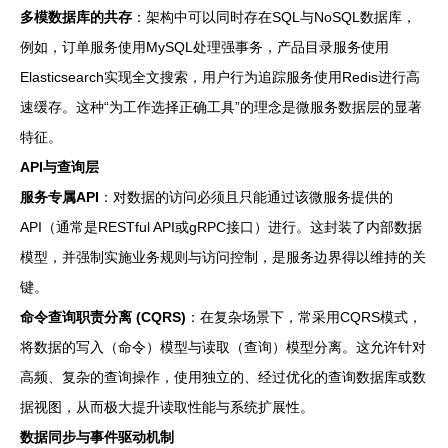
多模数据库的共存
：架构中可以同时存在SQL与NoSQL数据库，
例如，订单服务使用MySQL处理强事务，产品目录服务使用
Elasticsearch实现全文搜索，用户行为追踪服务使用Redis进行高
速缓存。这种“为工作选择正确工具”的理念是微服务数据层的显著
特征。
API与查询层
服务专属API
：对数据的访问必须且只能通过该微服务提供的
API（通常是RESTful API或gRPC接口）进行。这封装了内部数据
模型，并强制实施业务规则与访问控制，是服务边界得以维持的关
键。
命令查询职责分离 (CQRS)
：在复杂场景下，常采用CQRS模式，
将数据的写入（命令）模型与读取（查询）模型分离。这允许针对
高频、复杂的查询操作，使用独立的、经过优化的查询数据库或数
据视图，从而极大提升读取性能与系统扩展性。
数据同步与事件驱动机制