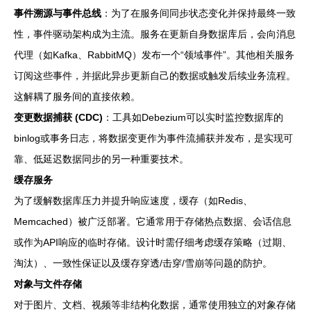
事件溯源与事件总线
：为了在服务间同步状态变化并保持最终一致
性，事件驱动架构成为主流。服务在更新自身数据库后，会向消息
代理（如Kafka、RabbitMQ）发布一个“领域事件”。其他相关服务
订阅这些事件，并据此异步更新自己的数据或触发后续业务流程。
这解耦了服务间的直接依赖。
变更数据捕获 (CDC)
：工具如Debezium可以实时监控数据库的
binlog或事务日志，将数据变更作为事件流捕获并发布，是实现可
靠、低延迟数据同步的另一种重要技术。
缓存服务
为了缓解数据库压力并提升响应速度，缓存（如Redis、
Memcached）被广泛部署。它通常用于存储热点数据、会话信息
或作为API响应的临时存储。设计时需仔细考虑缓存策略（过期、
淘汰）、一致性保证以及缓存穿透/击穿/雪崩等问题的防护。
对象与文件存储
对于图片、文档、视频等非结构化数据，通常使用独立的对象存储