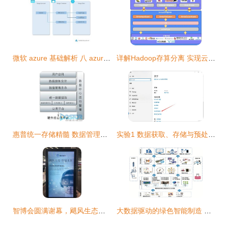
微软 azure 基础解析 八 azure 存储服务 探索blob存储 队列存储 文件存储的特性与适用场景
详解Hadoop存算分离 实现云原生数据存储管理与高效数据处理
惠普统一存储精髓 数据管理与服务交付的双核驱动
实验1 数据获取、存储与预处理——从网页爬虫到数据服务的完整通路
智博会圆满谢幕，飓风生态领航分布式存储新纪元
大数据驱动的绿色智能制造 数据处理与存储服务的技术架构与实践